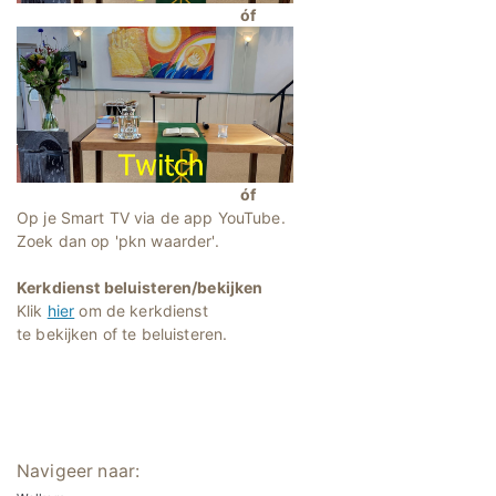
óf
óf
Op je Smart TV via de app YouTube.
Zoek dan op 'pkn waarder'.
Kerkdienst beluisteren/bekijken
Klik
hier
om de kerkdienst
te bekijken of te beluisteren.
Navigeer naar: