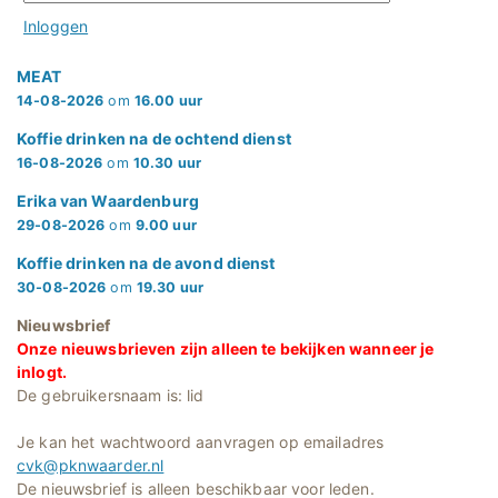
Inloggen
MEAT
14-08-2026
om
16.00 uur
Koffie drinken na de ochtend dienst
16-08-2026
om
10.30 uur
Erika van Waardenburg
29-08-2026
om
9.00 uur
Koffie drinken na de avond dienst
30-08-2026
om
19.30 uur
Nieuwsbrief
Onze nieuwsbrieven zijn alleen te bekijken wanneer je
inlogt.
De gebruikersnaam is: lid
Je kan het wachtwoord aanvragen op emailadres
cvk@pknwaarder.nl
De nieuwsbrief is alleen beschikbaar voor leden.