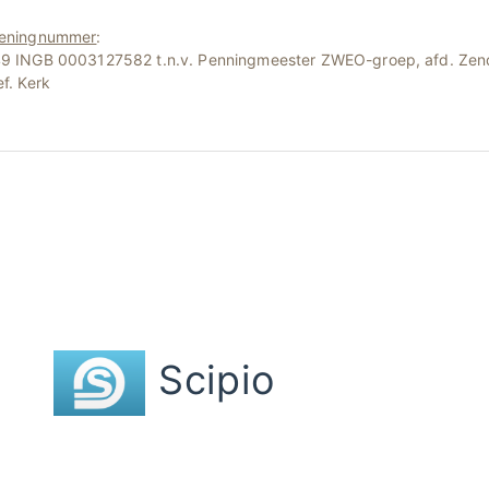
eningnummer
:
9 INGB 0003127582 t.n.v. Penningmeester ZWEO-groep, afd. Zen
f. Kerk
Scipio