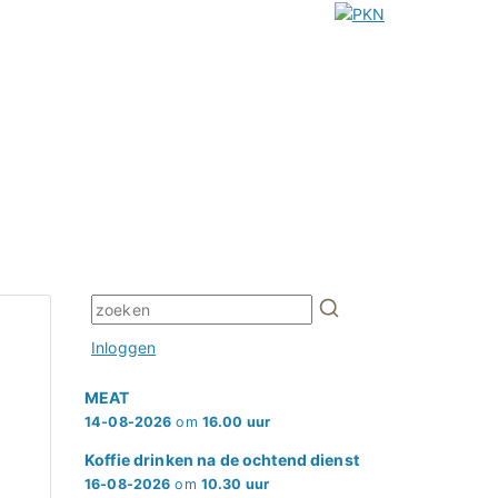
Inloggen
MEAT
14-08-2026
om
16.00 uur
Koffie drinken na de ochtend dienst
16-08-2026
om
10.30 uur