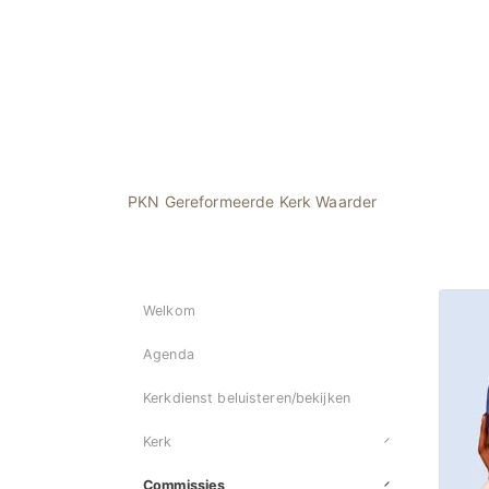
PKN Gereformeerde Kerk Waarder
Welkom
Agenda
Kerkdienst beluisteren/bekijken
Kerk
Commissies