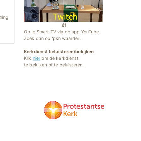
ding
óf
Op je Smart TV via de app YouTube.
Zoek dan op 'pkn waarder'.
Kerkdienst beluisteren/bekijken
Klik
hier
om de kerkdienst
te bekijken of te beluisteren.