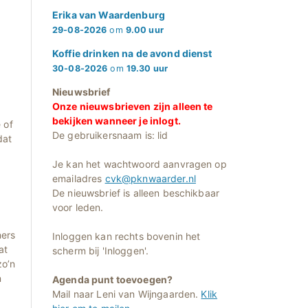
Erika van Waardenburg
29-08-2026
om
9.00 uur
Koffie drinken na de avond dienst
30-08-2026
om
19.30 uur
Nieuwsbrief
Onze nieuwsbrieven zijn alleen te
bekijken wanneer je inlogt.
 of
De gebruikersnaam is: lid
dat
Je kan het wachtwoord aanvragen op
emailadres
cvk@pknwaarder.nl
De nieuwsbrief is alleen beschikbaar
voor leden.
ners
Inloggen kan rechts bovenin het
at
scherm bij 'Inloggen'.
zo’n
n
Agenda punt toevoegen?
Mail naar Leni van Wijngaarden.
Klik