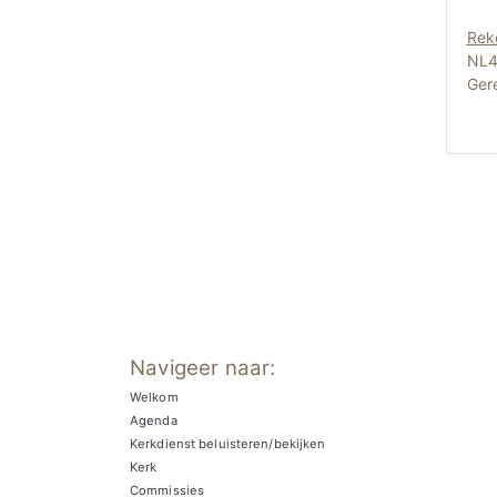
Rek
NL4
Gere
Navigeer naar:
Welkom
Agenda
Kerkdienst beluisteren/bekijken
Kerk
Commissies