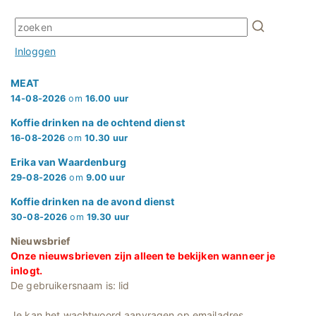
Inloggen
MEAT
14-08-2026
om
16.00 uur
Koffie drinken na de ochtend dienst
16-08-2026
om
10.30 uur
Erika van Waardenburg
29-08-2026
om
9.00 uur
Koffie drinken na de avond dienst
30-08-2026
om
19.30 uur
Nieuwsbrief
Onze nieuwsbrieven zijn alleen te bekijken wanneer je
inlogt.
De gebruikersnaam is: lid
Je kan het wachtwoord aanvragen op emailadres