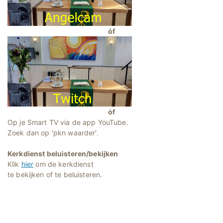
óf
óf
Op je Smart TV via de app YouTube.
Zoek dan op 'pkn waarder'.
Kerkdienst beluisteren/bekijken
Klik
hier
om de kerkdienst
te bekijken of te beluisteren.