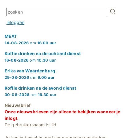
Inloggen
MEAT
14-08-2026
om
16.00 uur
Koffie drinken na de ochtend dienst
16-08-2026
om
10.30 uur
Erika van Waardenburg
29-08-2026
om
9.00 uur
Koffie drinken na de avond dienst
30-08-2026
om
19.30 uur
Nieuwsbrief
Onze nieuwsbrieven zijn alleen te bekijken wanneer je
inlogt.
De gebruikersnaam is: lid
Je kan het wachtwoord aanvragen op emailadres