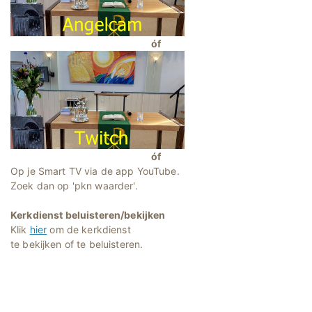
óf
óf
Op je Smart TV via de app YouTube.
Zoek dan op 'pkn waarder'.
Kerkdienst beluisteren/bekijken
Klik
hier
om de kerkdienst
te bekijken of te beluisteren.