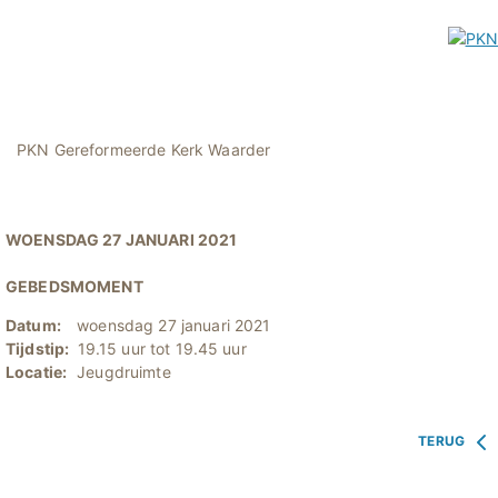
PKN Gereformeerde Kerk Waarder
WOENSDAG 27 JANUARI 2021
GEBEDSMOMENT
Datum:
woensdag 27 januari 2021
Tijdstip:
19.15 uur tot 19.45 uur
Locatie:
Jeugdruimte
TERUG