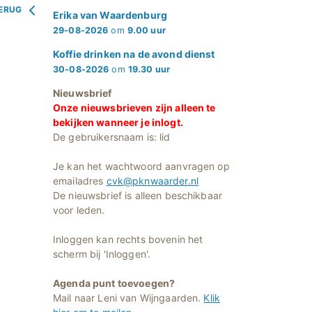
ERUG
Erika van Waardenburg
29-08-2026
om
9.00 uur
Koffie drinken na de avond dienst
30-08-2026
om
19.30 uur
Nieuwsbrief
Onze nieuwsbrieven zijn alleen te
bekijken wanneer je inlogt.
De gebruikersnaam is: lid
Je kan het wachtwoord aanvragen op
emailadres
cvk@pknwaarder.nl
De nieuwsbrief is alleen beschikbaar
voor leden.
Inloggen kan rechts bovenin het
scherm bij 'Inloggen'.
Agenda punt toevoegen?
Mail naar Leni van Wijngaarden.
Klik