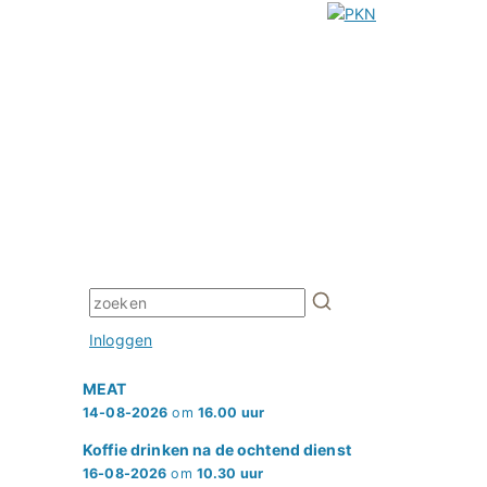
Inloggen
MEAT
14-08-2026
om
16.00 uur
Koffie drinken na de ochtend dienst
16-08-2026
om
10.30 uur