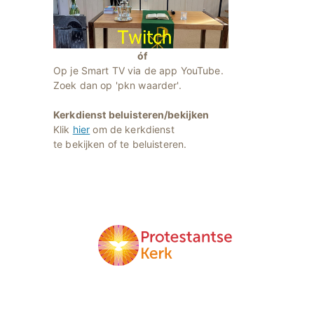
óf
Op je Smart TV via de app YouTube.
Zoek dan op 'pkn waarder'.
Kerkdienst beluisteren/bekijken
Klik
hier
om de kerkdienst
te bekijken of te beluisteren.