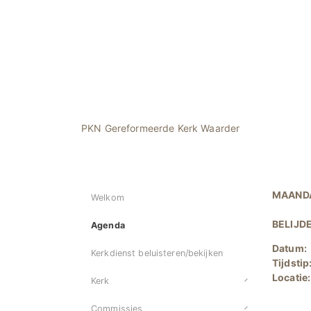
PKN Gereformeerde Kerk Waarder
MAANDA
Welkom
BELIJD
Agenda
Datum:
Kerkdienst beluisteren/bekijken
Tijdstip
Locatie
Kerk
Commissies