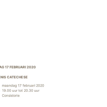
G 17 FEBRUARI 2020
ENIS CATECHESE
maandag 17 februari 2020
:
19.00 uur tot 20.30 uur
:
Consistorie