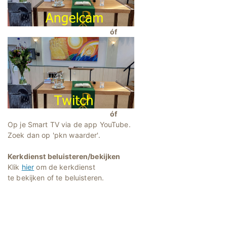
óf
óf
Op je Smart TV via de app YouTube.
Zoek dan op 'pkn waarder'.
Kerkdienst beluisteren/bekijken
Klik
hier
om de kerkdienst
te bekijken of te beluisteren.