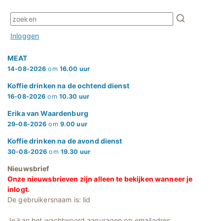
Inloggen
MEAT
14-08-2026
om
16.00 uur
Koffie drinken na de ochtend dienst
16-08-2026
om
10.30 uur
Erika van Waardenburg
29-08-2026
om
9.00 uur
Koffie drinken na de avond dienst
30-08-2026
om
19.30 uur
Nieuwsbrief
Onze nieuwsbrieven zijn alleen te bekijken wanneer je
inlogt.
De gebruikersnaam is: lid
Je kan het wachtwoord aanvragen op emailadres