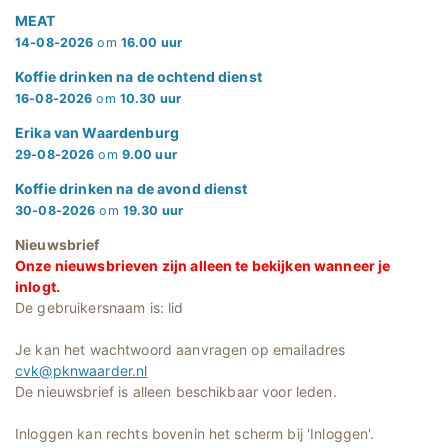
MEAT
14-08-2026
om
16.00 uur
Koffie drinken na de ochtend dienst
16-08-2026
om
10.30 uur
Erika van Waardenburg
29-08-2026
om
9.00 uur
Koffie drinken na de avond dienst
30-08-2026
om
19.30 uur
Nieuwsbrief
Onze nieuwsbrieven zijn alleen te bekijken wanneer je
inlogt.
De gebruikersnaam is: lid
Je kan het wachtwoord aanvragen op emailadres
cvk@pknwaarder.nl
De nieuwsbrief is alleen beschikbaar voor leden.
Inloggen kan rechts bovenin het scherm bij 'Inloggen'.