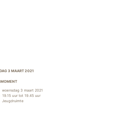
AG 3 MAART 2021
SMOMENT
woensdag 3 maart 2021
:
19.15 uur tot 19.45 uur
:
Jeugdruimte