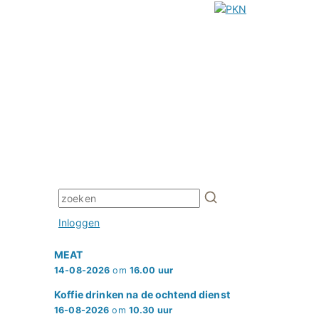
Inloggen
MEAT
14-08-2026
om
16.00 uur
Koffie drinken na de ochtend dienst
16-08-2026
om
10.30 uur