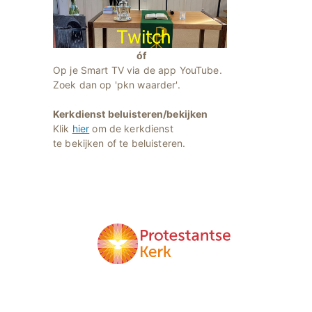
óf
Op je Smart TV via de app YouTube.
Zoek dan op 'pkn waarder'.
Kerkdienst beluisteren/bekijken
Klik
hier
om de kerkdienst
te bekijken of te beluisteren.