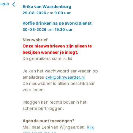
ERUG
Erika van Waardenburg
29-08-2026
om
9.00 uur
Koffie drinken na de avond dienst
30-08-2026
om
19.30 uur
Nieuwsbrief
Onze nieuwsbrieven zijn alleen te
bekijken wanneer je inlogt.
De gebruikersnaam is: lid
Je kan het wachtwoord aanvragen op
emailadres
cvk@pknwaarder.nl
De nieuwsbrief is alleen beschikbaar
voor leden.
Inloggen kan rechts bovenin het
scherm bij 'Inloggen'.
Agenda punt toevoegen?
Mail naar Leni van Wijngaarden.
Klik