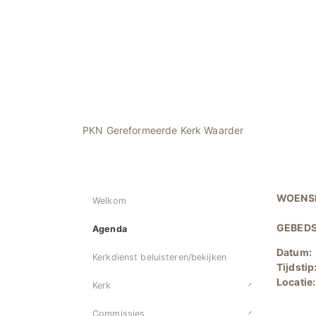
PKN Gereformeerde Kerk Waarder
WOENSD
Welkom
GEBED
Agenda
Datum:
Kerkdienst beluisteren/bekijken
Tijdstip
Locatie
Kerk
Commissies