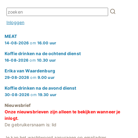
Inloggen
MEAT
14-08-2026
om
16.00 uur
Koffie drinken na de ochtend dienst
16-08-2026
om
10.30 uur
Erika van Waardenburg
29-08-2026
om
9.00 uur
Koffie drinken na de avond dienst
30-08-2026
om
19.30 uur
Nieuwsbrief
Onze nieuwsbrieven zijn alleen te bekijken wanneer je
inlogt.
De gebruikersnaam is: lid
Je kan het wachtwoord aanvragen op emailadres