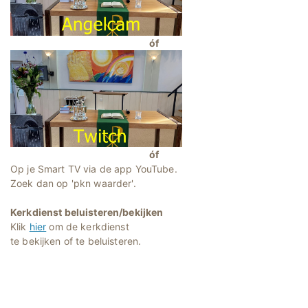
óf
óf
Op je Smart TV via de app YouTube.
Zoek dan op 'pkn waarder'.
Kerkdienst beluisteren/bekijken
Klik
hier
om de kerkdienst
te bekijken of te beluisteren.