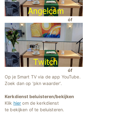
óf
óf
Op je Smart TV via de app YouTube.
Zoek dan op 'pkn waarder'.
Kerkdienst beluisteren/bekijken
Klik
hier
om de kerkdienst
te bekijken of te beluisteren.