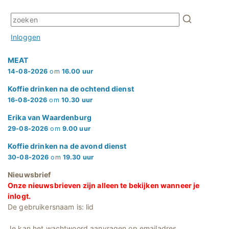
Inloggen
MEAT
14-08-2026
om
16.00 uur
Koffie drinken na de ochtend dienst
16-08-2026
om
10.30 uur
Erika van Waardenburg
29-08-2026
om
9.00 uur
Koffie drinken na de avond dienst
30-08-2026
om
19.30 uur
Nieuwsbrief
Onze nieuwsbrieven zijn alleen te bekijken wanneer je
inlogt.
De gebruikersnaam is: lid
Je kan het wachtwoord aanvragen op emailadres