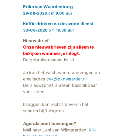
Erika van Waardenburg
29-08-2026
om
9.00 uur
Koffie drinken na de avond dienst
30-08-2026
om
19.30 uur
Nieuwsbrief
Onze nieuwsbrieven zijn alleen te
bekijken wanneer je inlogt.
De gebruikersnaam is: lid
Je kan het wachtwoord aanvragen op
emailadres
cvk@pknwaarder.nl
De nieuwsbrief is alleen beschikbaar
voor leden.
Inloggen kan rechts bovenin het
scherm bij 'Inloggen'.
Agenda punt toevoegen?
Mail naar Leni van Wijngaarden.
Klik