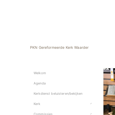
PKN Gereformeerde Kerk Waarder
Welkom
Agenda
Kerkdienst beluisteren/bekijken
Kerk
Commissies