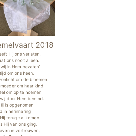
melvaart 2018
eeft Hij ons verlaten,
laat ons nooit alleen.
 wij in Hem bezaten’
ltijd om ons heen.
 zonlicht om de bloemen
 moeder om haar kind.
eel om op te noemen
n wij door Hem bemind.
 Hij is opgenomen
 in herinnering
Hij terug zal komen
s Hij van ons ging.
leven in vertrouwen,