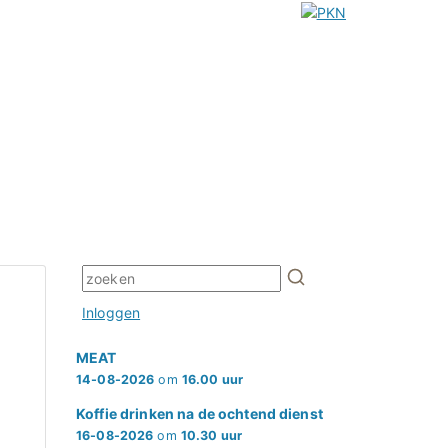
Inloggen
MEAT
14-08-2026
om
16.00 uur
Koffie drinken na de ochtend dienst
16-08-2026
om
10.30 uur