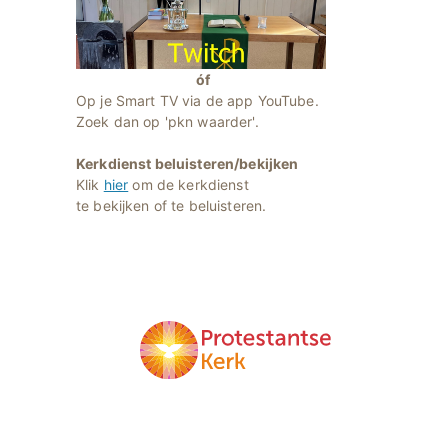
óf
Op je Smart TV via de app YouTube.
Zoek dan op 'pkn waarder'.
Kerkdienst beluisteren/bekijken
Klik
hier
om de kerkdienst
te bekijken of te beluisteren.