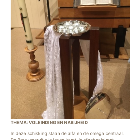
THEMA: VOLEINDING EN NABIJHEID
In deze schikking staan de alfa en de omega centraal.
De Bron waaruit alle leven komt, is afgebeeld met