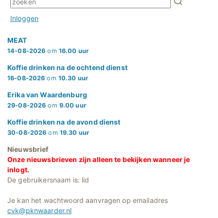
Inloggen
MEAT
14-08-2026
om
16.00 uur
Koffie drinken na de ochtend dienst
16-08-2026
om
10.30 uur
Erika van Waardenburg
29-08-2026
om
9.00 uur
Koffie drinken na de avond dienst
30-08-2026
om
19.30 uur
Nieuwsbrief
Onze nieuwsbrieven zijn alleen te bekijken wanneer je
inlogt.
De gebruikersnaam is: lid
Je kan het wachtwoord aanvragen op emailadres
cvk@pknwaarder.nl