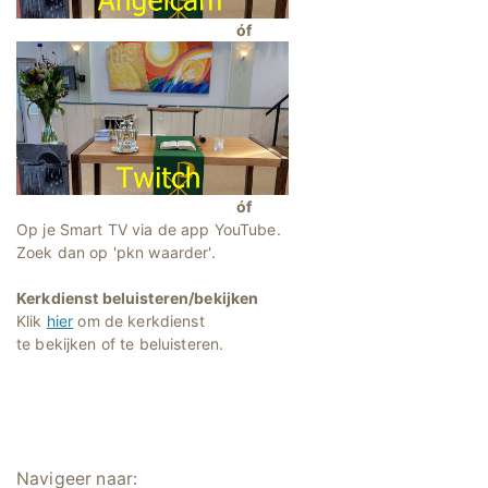
óf
óf
Op je Smart TV via de app YouTube.
Zoek dan op 'pkn waarder'.
Kerkdienst beluisteren/bekijken
Klik
hier
om de kerkdienst
te bekijken of te beluisteren.
Navigeer naar: