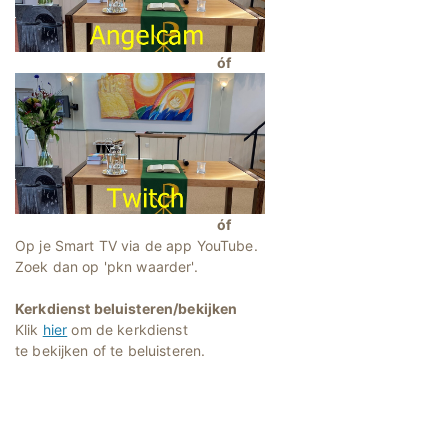
óf
óf
Op je Smart TV via de app YouTube.
Zoek dan op 'pkn waarder'.
Kerkdienst beluisteren/bekijken
Klik
hier
om de kerkdienst
te bekijken of te beluisteren.