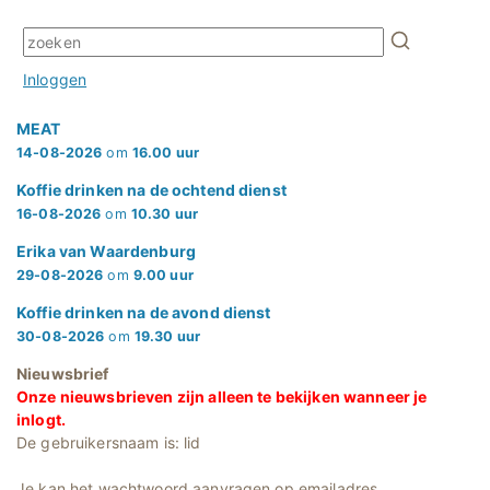
Inloggen
MEAT
14-08-2026
om
16.00 uur
Koffie drinken na de ochtend dienst
16-08-2026
om
10.30 uur
Erika van Waardenburg
29-08-2026
om
9.00 uur
Koffie drinken na de avond dienst
30-08-2026
om
19.30 uur
Nieuwsbrief
Onze nieuwsbrieven zijn alleen te bekijken wanneer je
inlogt.
De gebruikersnaam is: lid
Je kan het wachtwoord aanvragen op emailadres