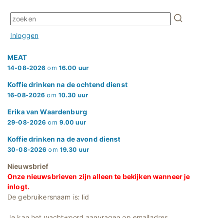
Inloggen
MEAT
14-08-2026
om
16.00 uur
Koffie drinken na de ochtend dienst
16-08-2026
om
10.30 uur
Erika van Waardenburg
29-08-2026
om
9.00 uur
Koffie drinken na de avond dienst
30-08-2026
om
19.30 uur
Nieuwsbrief
Onze nieuwsbrieven zijn alleen te bekijken wanneer je
inlogt.
De gebruikersnaam is: lid
Je kan het wachtwoord aanvragen op emailadres