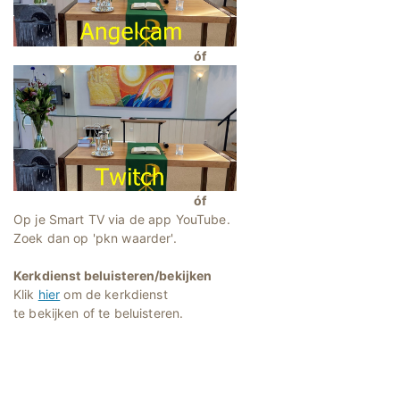
óf
óf
Op je Smart TV via de app YouTube.
Zoek dan op 'pkn waarder'.
Kerkdienst beluisteren/bekijken
Klik
hier
om de kerkdienst
te bekijken of te beluisteren.