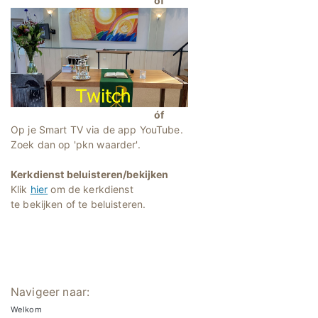
óf
óf
Op je Smart TV via de app YouTube.
Zoek dan op 'pkn waarder'.
Kerkdienst beluisteren/bekijken
Klik
hier
om de kerkdienst
te bekijken of te beluisteren.
Navigeer naar:
Welkom