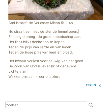
God belooft de Verlosser Micha 5: 1-4a
Nu straalt een nieuwe ster de hemel open,|
Een engel brengt de goede boodschap aan.
Het licht blijkt donker op te kopen
Tegen de prijs van liefde en van leven
Tegen de hoge prijs van leed en bloed.
Het kwaad verliest voor eeuwig van het goed:
De Zoon van God is levenslicht gegeven!
Lichte vlam
Wakker ons aan – leer ons zien.
TERUG