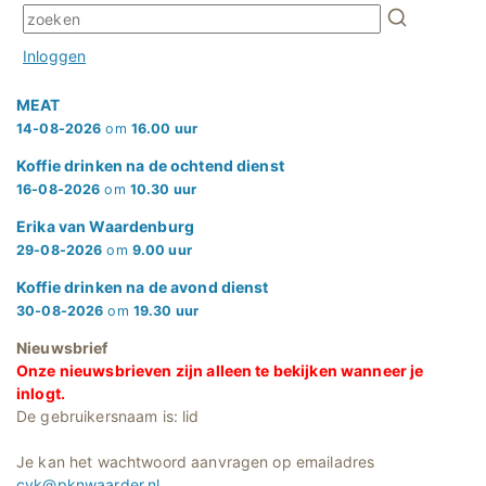
Inloggen
MEAT
14-08-2026
om
16.00 uur
Koffie drinken na de ochtend dienst
16-08-2026
om
10.30 uur
Erika van Waardenburg
29-08-2026
om
9.00 uur
Koffie drinken na de avond dienst
30-08-2026
om
19.30 uur
Nieuwsbrief
Onze nieuwsbrieven zijn alleen te bekijken wanneer je
inlogt.
De gebruikersnaam is: lid
Je kan het wachtwoord aanvragen op emailadres
cvk@pknwaarder.nl