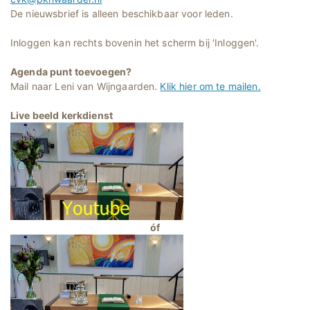
De nieuwsbrief is alleen beschikbaar voor leden.
Inloggen kan rechts bovenin het scherm bij 'Inloggen'.
Agenda punt toevoegen?
Mail naar Leni van Wijngaarden.
Klik hier om te mailen.
Live beeld kerkdienst
óf