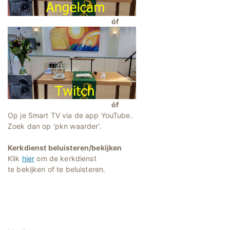
óf
óf
Op je Smart TV via de app YouTube.
Zoek dan op 'pkn waarder'.
Kerkdienst beluisteren/bekijken
Klik
hier
om de kerkdienst
te bekijken of te beluisteren.