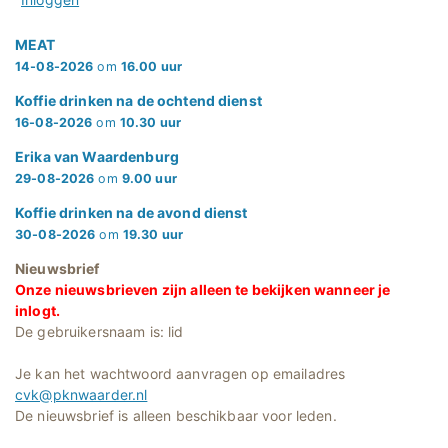
MEAT
14-08-2026
om
16.00 uur
Koffie drinken na de ochtend dienst
16-08-2026
om
10.30 uur
Erika van Waardenburg
29-08-2026
om
9.00 uur
Koffie drinken na de avond dienst
30-08-2026
om
19.30 uur
Nieuwsbrief
Onze nieuwsbrieven zijn alleen te bekijken wanneer je
inlogt.
De gebruikersnaam is: lid
Je kan het wachtwoord aanvragen op emailadres
cvk@pknwaarder.nl
De nieuwsbrief is alleen beschikbaar voor leden.