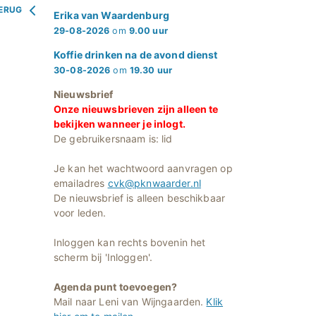
ERUG
Erika van Waardenburg
29-08-2026
om
9.00 uur
Koffie drinken na de avond dienst
30-08-2026
om
19.30 uur
Nieuwsbrief
Onze nieuwsbrieven zijn alleen te
bekijken wanneer je inlogt.
De gebruikersnaam is: lid
Je kan het wachtwoord aanvragen op
emailadres
cvk@pknwaarder.nl
De nieuwsbrief is alleen beschikbaar
voor leden.
Inloggen kan rechts bovenin het
scherm bij 'Inloggen'.
Agenda punt toevoegen?
Mail naar Leni van Wijngaarden.
Klik