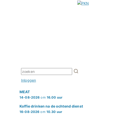
Inloggen
MEAT
14-08-2026
om
16.00 uur
Koffie drinken na de ochtend dienst
16-08-2026
om
10.30 uur