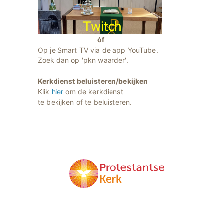
óf
Op je Smart TV via de app YouTube.
Zoek dan op 'pkn waarder'.
Kerkdienst beluisteren/bekijken
Klik
hier
om de kerkdienst
te bekijken of te beluisteren.