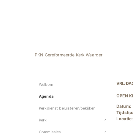
PKN Gereformeerde Kerk Waarder
VRIJDAG
Welkom
OPEN K
Agenda
Datum:
Kerkdienst beluisteren/bekijken
Tijdstip
Locatie
Kerk
Commissies