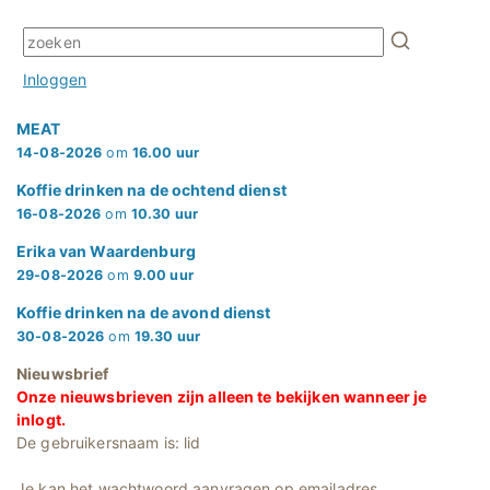
Inloggen
MEAT
14-08-2026
om
16.00 uur
Koffie drinken na de ochtend dienst
16-08-2026
om
10.30 uur
Erika van Waardenburg
29-08-2026
om
9.00 uur
Koffie drinken na de avond dienst
30-08-2026
om
19.30 uur
Nieuwsbrief
Onze nieuwsbrieven zijn alleen te bekijken wanneer je
inlogt.
De gebruikersnaam is: lid
Je kan het wachtwoord aanvragen op emailadres