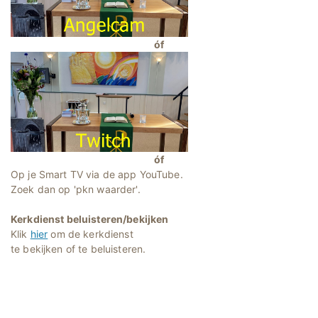
óf
óf
Op je Smart TV via de app YouTube.
Zoek dan op 'pkn waarder'.
Kerkdienst beluisteren/bekijken
Klik
hier
om de kerkdienst
te bekijken of te beluisteren.