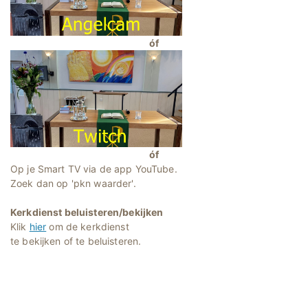
óf
óf
Op je Smart TV via de app YouTube.
Zoek dan op 'pkn waarder'.
Kerkdienst beluisteren/bekijken
Klik
hier
om de kerkdienst
te bekijken of te beluisteren.