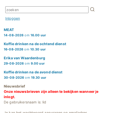
Inloggen
MEAT
14-08-2026
om
16.00 uur
Koffie drinken na de ochtend dienst
16-08-2026
om
10.30 uur
Erika van Waardenburg
29-08-2026
om
9.00 uur
Koffie drinken na de avond dienst
30-08-2026
om
19.30 uur
Nieuwsbrief
Onze nieuwsbrieven zijn alleen te bekijken wanneer je
inlogt.
De gebruikersnaam is: lid
Je kan het wachtwoord aanvragen op emailadres