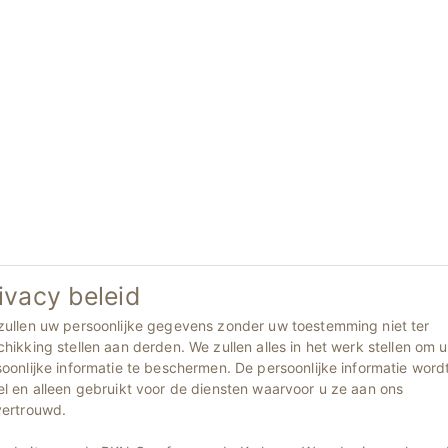
ivacy beleid
zullen uw persoonlijke gegevens zonder uw toestemming niet ter
hikking stellen aan derden. We zullen alles in het werk stellen om 
oonlijke informatie te beschermen. De persoonlijke informatie word
l en alleen gebruikt voor de diensten waarvoor u ze aan ons
vertrouwd.