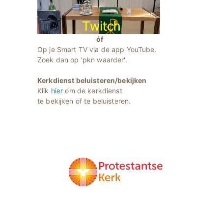
óf
Op je Smart TV via de app YouTube.
Zoek dan op 'pkn waarder'.
Kerkdienst beluisteren/bekijken
Klik
hier
om de kerkdienst
te bekijken of te beluisteren.