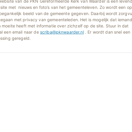
website van de PKN Gereformeerde Kerk van Waarder is een leven
site met nieuws en foto’s van het gemeenteleven. Zo wordt een o
toegankelijk beeld van de gemeente gegeven. Daarbij wordt zorgvu
egaan met privacy van gemeenteleden. Het is mogelijk dat ieman
 moeite heeft met informatie over zichzelf op de site. Stuur in dat
al een email naar de
scriba@pknwaarder.nl
. Er wordt dan snel een
ossing geregeld.