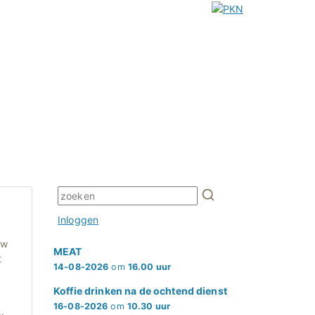
Inloggen
uw
MEAT
t
14-08-2026
om
16.00 uur
Koffie drinken na de ochtend dienst
16-08-2026
om
10.30 uur