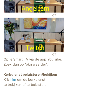
óf
óf
Op je Smart TV via de app YouTube.
Zoek dan op 'pkn waarder'.
Kerkdienst beluisteren/bekijken
Klik
hier
om de kerkdienst
te bekijken of te beluisteren.