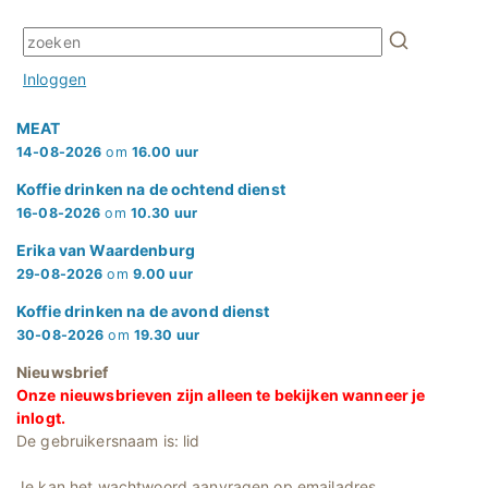
Inloggen
MEAT
14-08-2026
om
16.00 uur
Koffie drinken na de ochtend dienst
16-08-2026
om
10.30 uur
Erika van Waardenburg
29-08-2026
om
9.00 uur
Koffie drinken na de avond dienst
30-08-2026
om
19.30 uur
Nieuwsbrief
Onze nieuwsbrieven zijn alleen te bekijken wanneer je
inlogt.
De gebruikersnaam is: lid
Je kan het wachtwoord aanvragen op emailadres