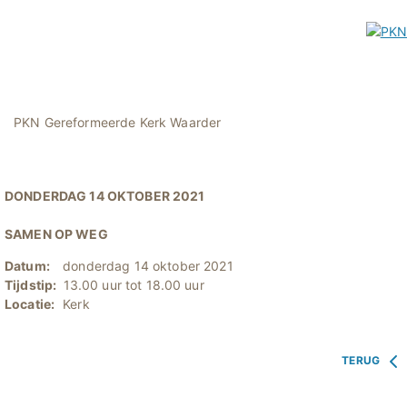
PKN Gereformeerde Kerk Waarder
DONDERDAG 14 OKTOBER 2021
SAMEN OP WEG
Datum:
donderdag 14 oktober 2021
Tijdstip:
13.00 uur tot 18.00 uur
Locatie:
Kerk
TERUG