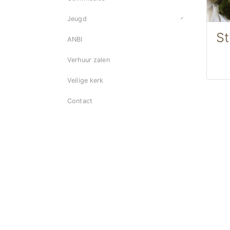
Jeugd
St
ANBI
Verhuur zalen
Veilige kerk
Contact