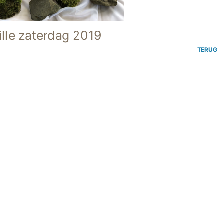
ille zaterdag 2019
TERU