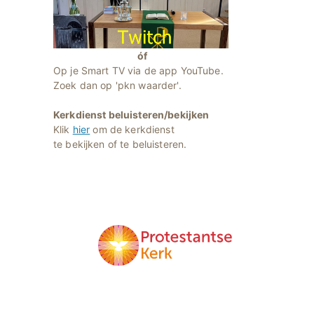
óf
Op je Smart TV via de app YouTube.
Zoek dan op 'pkn waarder'.
Kerkdienst beluisteren/bekijken
Klik
hier
om de kerkdienst
te bekijken of te beluisteren.