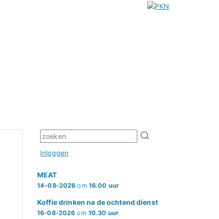
Inloggen
MEAT
14-08-2026
om
16.00 uur
Koffie drinken na de ochtend dienst
16-08-2026
om
10.30 uur