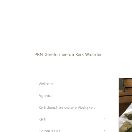
PKN Gereformeerde Kerk Waarder
Welkom
Agenda
Kerkdienst beluisteren/bekijken
Kerk
Commissies