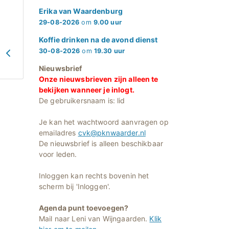
Erika van Waardenburg
29-08-2026
om
9.00 uur
Koffie drinken na de avond dienst
30-08-2026
om
19.30 uur
G
Nieuwsbrief
Onze nieuwsbrieven zijn alleen te
bekijken wanneer je inlogt.
De gebruikersnaam is: lid
Je kan het wachtwoord aanvragen op
emailadres
cvk@pknwaarder.nl
De nieuwsbrief is alleen beschikbaar
voor leden.
Inloggen kan rechts bovenin het
scherm bij 'Inloggen'.
Agenda punt toevoegen?
Mail naar Leni van Wijngaarden.
Klik