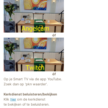
óf
óf
Op je Smart TV via de app YouTube.
Zoek dan op 'pkn waarder'.
Kerkdienst beluisteren/bekijken
Klik
hier
om de kerkdienst
te bekijken of te beluisteren.