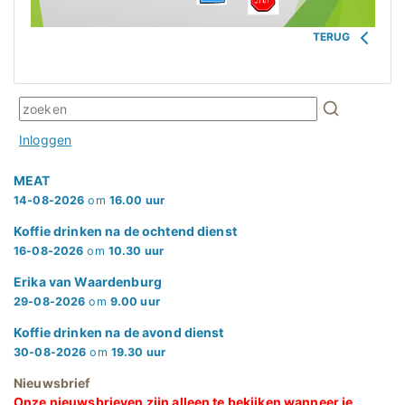
TERUG
Inloggen
MEAT
14-08-2026
om
16.00 uur
Koffie drinken na de ochtend dienst
16-08-2026
om
10.30 uur
Erika van Waardenburg
29-08-2026
om
9.00 uur
Koffie drinken na de avond dienst
30-08-2026
om
19.30 uur
Nieuwsbrief
Onze nieuwsbrieven zijn alleen te bekijken wanneer je