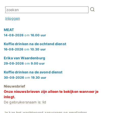
Inloggen
MEAT
14-08-2026
om
16.00 uur
Koffie drinken na de ochtend dienst
16-08-2026
om
10.30 uur
Erika van Waardenburg
29-08-2026
om
9.00 uur
Koffie drinken na de avond dienst
30-08-2026
om
19.30 uur
Nieuwsbrief
Onze nieuwsbrieven zijn alleen te bekijken wanneer je
inlogt.
De gebruikersnaam is: lid
Je kan het wachtwoord aanvragen op emailadres