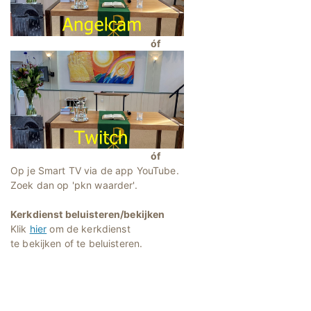
óf
óf
Op je Smart TV via de app YouTube.
Zoek dan op 'pkn waarder'.
Kerkdienst beluisteren/bekijken
Klik
hier
om de kerkdienst
te bekijken of te beluisteren.