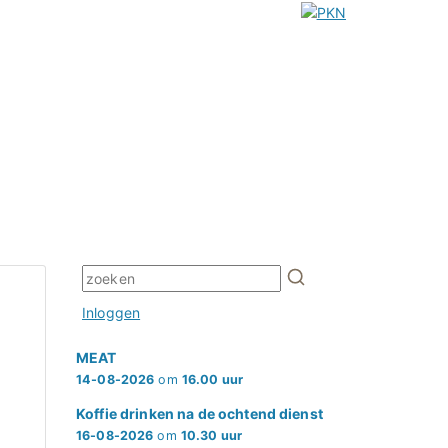
Inloggen
MEAT
14-08-2026
om
16.00 uur
Koffie drinken na de ochtend dienst
16-08-2026
om
10.30 uur