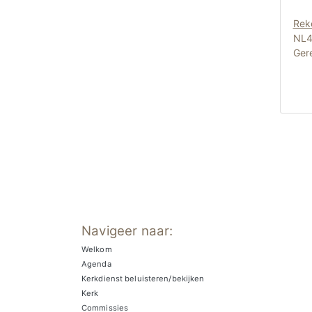
Rek
NL4
Gere
Navigeer naar:
Welkom
Agenda
Kerkdienst beluisteren/bekijken
Kerk
Commissies