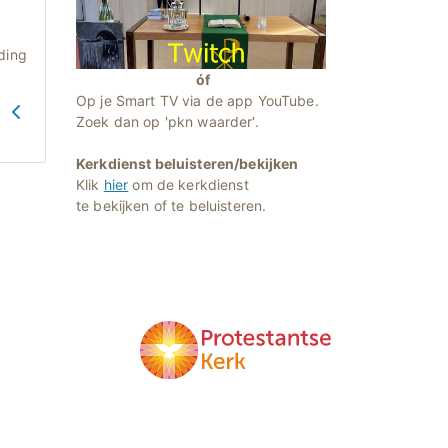
ding
óf
Op je Smart TV via de app YouTube.
G
Zoek dan op 'pkn waarder'.
Kerkdienst beluisteren/bekijken
Klik
hier
om de kerkdienst
te bekijken of te beluisteren.