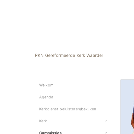
PKN Gereformeerde Kerk Waarder
Welkom
Agenda
Kerkdienst beluisteren/bekijken
Kerk
Commissies