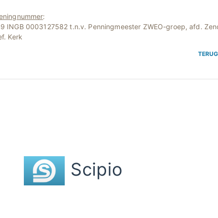
eningnummer
:
9 INGB 0003127582 t.n.v. Penningmeester ZWEO-groep, afd. Zen
f. Kerk
TERU
Scipio