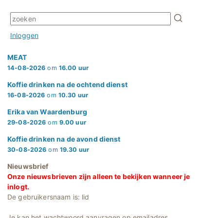
Inloggen
MEAT
14-08-2026
om
16.00 uur
Koffie drinken na de ochtend dienst
16-08-2026
om
10.30 uur
Erika van Waardenburg
29-08-2026
om
9.00 uur
Koffie drinken na de avond dienst
30-08-2026
om
19.30 uur
Nieuwsbrief
Onze nieuwsbrieven zijn alleen te bekijken wanneer je
inlogt.
De gebruikersnaam is: lid
Je kan het wachtwoord aanvragen op emailadres