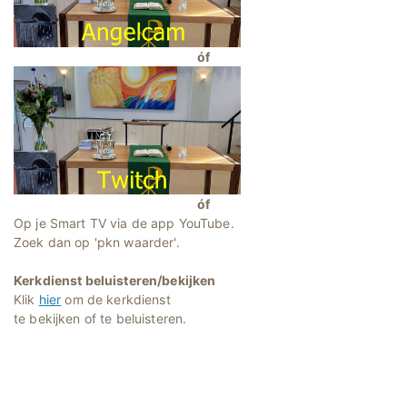
óf
óf
Op je Smart TV via de app YouTube.
Zoek dan op 'pkn waarder'.
Kerkdienst beluisteren/bekijken
Klik
hier
om de kerkdienst
te bekijken of te beluisteren.