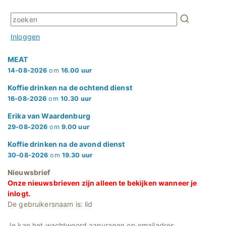
Inloggen
MEAT
14-08-2026
om
16.00 uur
Koffie drinken na de ochtend dienst
16-08-2026
om
10.30 uur
Erika van Waardenburg
29-08-2026
om
9.00 uur
Koffie drinken na de avond dienst
30-08-2026
om
19.30 uur
Nieuwsbrief
Onze nieuwsbrieven zijn alleen te bekijken wanneer je
inlogt.
De gebruikersnaam is: lid
Je kan het wachtwoord aanvragen op emailadres