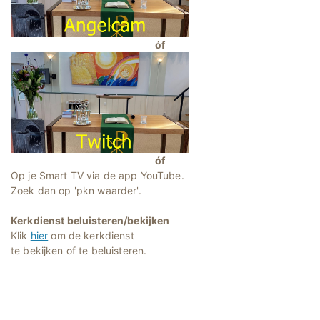
óf
óf
Op je Smart TV via de app YouTube.
Zoek dan op 'pkn waarder'.
Kerkdienst beluisteren/bekijken
Klik
hier
om de kerkdienst
te bekijken of te beluisteren.